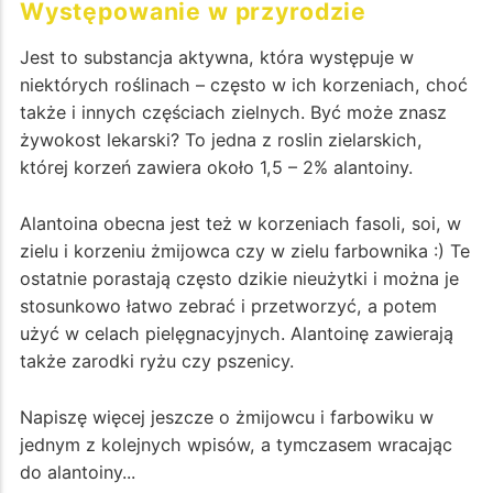
Występowanie w przyrodzie
Jest to substancja aktywna, która występuje w
niektórych roślinach – często w ich korzeniach, choć
także i innych częściach zielnych. Być może znasz
żywokost lekarski? To jedna z roslin zielarskich,
której korzeń zawiera około 1,5 – 2% alantoiny.
Alantoina obecna jest też w korzeniach fasoli, soi, w
zielu i korzeniu żmijowca czy w zielu farbownika :) Te
ostatnie porastają często dzikie nieużytki i można je
stosunkowo łatwo zebrać i przetworzyć, a potem
użyć w celach pielęgnacyjnych. Alantoinę zawierają
także zarodki ryżu czy pszenicy.
Napiszę więcej jeszcze o żmijowcu i farbowiku w
jednym z kolejnych wpisów, a tymczasem wracając
do alantoiny...