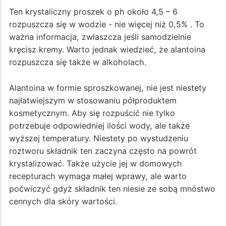
Ten krystaliczny proszek o ph około 4,5 – 6
rozpuszcza się w wodzie - nie więcej niż 0,5% . To
ważna informacja, zwłaszcza jeśli samodzielnie
kręcisz kremy. Warto jednak wiedzieć, że alantoina
rozpuszcza się także w alkoholach.
Alantoina w formie sproszkowanej, nie jest niestety
najłatwiejszym w stosowaniu półproduktem
kosmetycznym. Aby się rozpuścić nie tylko
potrzebuje odpowiedniej ilości wody, ale także
wyższej temperatury. Niestety po wystudzeniu
roztworu składnik ten zaczyna często na powrót
krystalizować. Także użycie jej w domowych
recepturach wymaga małej wprawy, ale warto
poćwiczyć gdyż składnik ten niesie ze sobą mnóstwo
cennych dla skóry wartości.