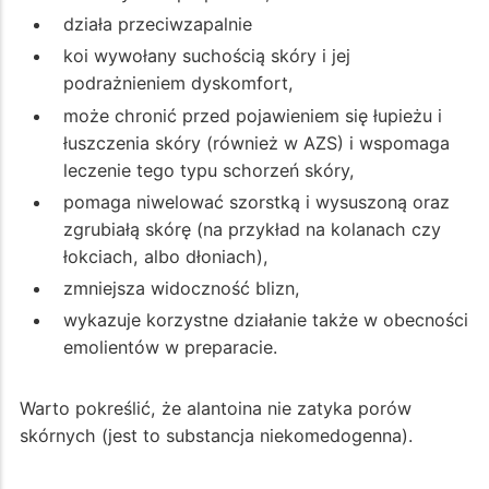
działa przeciwzapalnie
koi wywołany suchością skóry i jej
podrażnieniem dyskomfort,
może chronić przed pojawieniem się łupieżu i
łuszczenia skóry (również w AZS) i wspomaga
leczenie tego typu schorzeń skóry,
pomaga niwelować szorstką i wysuszoną oraz
zgrubiałą skórę (na przykład na kolanach czy
łokciach, albo dłoniach),
zmniejsza widoczność blizn,
wykazuje korzystne działanie także w obecności
emolientów w preparacie.
Warto pokreślić, że alantoina nie zatyka porów
skórnych (jest to substancja niekomedogenna).