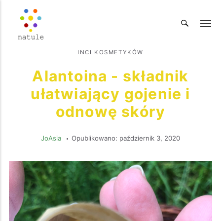
INCI KOSMETYKÓW
Alantoina - składnik
ułatwiający gojenie i
odnowę skóry
JoAsia
Opublikowano:
październik 3, 2020