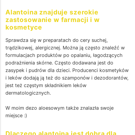
Alantoina znajduje szerokie
zastosowanie w farmacji i w
kosmetyce
Sprawdza się w preparatach do cery suchej,
trądzikowej, alergicznej. Można ją często znaleźć w
formulacjach produktów po opalaniu, łagodzących
podrażnienia skórne. Często dodawana jest do
zasypek i pudrów dla dzieci. Producenci kosmetyków
i leków dodają ją też do szamponów i dezodorantów,
jest też częstym składnikiem leków
dermatologicznych.
W moim dezo aloesowym także znalazła swoje
miejsce :)
Dlaczego alantoina jest dobra dla