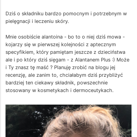
Dziś o składniku bardzo pomocnym i potrzebnym w
pielęgnacji i leczeniu skóry.
Mnie osobiście alantoina - bo to o niej dziś mowa -
kojarzy się w pierwszej kolejności z aptecznym
specyfikiem, który pamiętam jeszcze z dzieciństwa
ale i po który dziś sięgam - z Alantanem Plus :) Może
i Ty znasz tę maść ? Planuję zrobić na blogu jej
recenzję, ale zanim to, chciałabym dziś przybliżyć
bardziej ten ciekawy składnik, powszechnie
stosowany w kosmetykach i dermoceutykach.