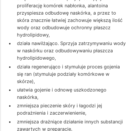
proliferację komórek nabłonka, alantoina
przyspiesza odbudowę naskórka, a przez to
skóra znacznie łatwiej zachowuje większą ilość
wody oraz odbudowuje ochronny płaszcz
hydrolipidowy,
działa nawilżająco. Sprzyja zatrzymywaniu wody
w naskórku oraz odbudowywaniu płaszcza
hydrolipidowego,
działa regenerująco i stymuluje proces gojenia
się ran (stymuluje podziały komórkowe w
skórze),
ułatwia gojenie i odnowę uszkodzonego
naskórka,
zmniejsza pieczenie skóry i łagodzi jej
podrażnienia i zaczerwienienie,
zmniejsza drażniące działanie innych substancji
zawartych w preparacie,