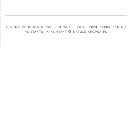
STRONA ZROBIONA W PUBLII. © NATULE 2014 - 2024. ZAPRASZAM DO
KONTAKTU: ✉️ KONTAKT 🐵 NATULE(KROPKA)PL