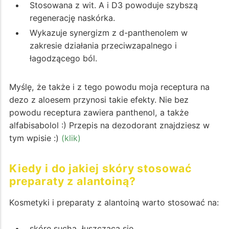
Stosowana z wit. A i D3 powoduje szybszą
regenerację naskórka.
Wykazuje synergizm z d-panthenolem w
zakresie działania przeciwzapalnego i
łagodzącego ból.
Myślę, że także i z tego powodu moja receptura na
dezo z aloesem przynosi takie efekty. Nie bez
powodu receptura zawiera panthenol, a także
alfabisabolol :) Przepis na dezodorant znajdziesz w
tym wpisie :)
(klik)
Kiedy i do jakiej skóry stosować
preparaty z alantoiną?
Kosmetyki i preparaty z alantoiną warto stosować na:
skórę suchą, łuszczącą się