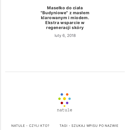
Masełko do ciała
"Budyniowe" z masłem
klarowanym i miodem.
Ekstra wsparcie w
regeneracji skóry
luty 6, 2018
NATULE - CZYLI KTO?
TAGI - SZUKAJ WPISU PO NAZWIE