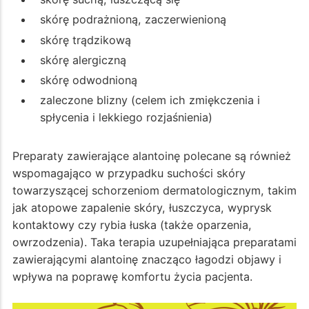
skórę podrażnioną, zaczerwienioną
skórę trądzikową
skórę alergiczną
skórę odwodnioną
zaleczone blizny (celem ich zmiękczenia i
spłycenia i lekkiego rozjaśnienia)
Preparaty zawierające alantoinę polecane są również
wspomagająco w przypadku suchości skóry
towarzyszącej schorzeniom dermatologicznym, takim
jak atopowe zapalenie skóry, łuszczyca, wyprysk
kontaktowy czy rybia łuska (także oparzenia,
owrzodzenia). Taka terapia uzupełniająca preparatami
zawierającymi alantoinę znacząco łagodzi objawy i
wpływa na poprawę komfortu życia pacjenta.